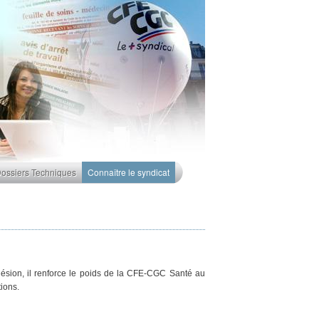
ossiers Techniques
Connaître le syndicat
dhésion, il renforce le poids de la CFE-CGC Santé au
ions.