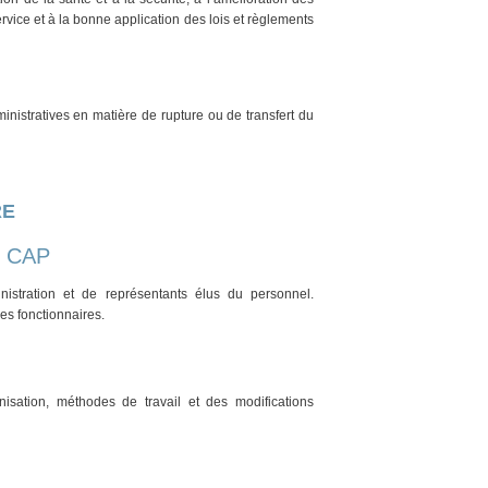
ervice et à la bonne application des lois et règlements
nistratives en matière de rupture ou de transfert du
RE
: CAP
inistration et de représentants élus du personnel.
es fonctionnaires.
nisation, méthodes de travail et des modifications