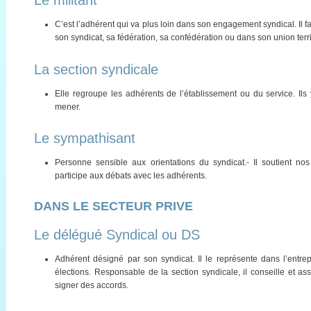
Le militant
C’est l’adhérent qui va plus loin dans son engagement syndical. Il 
son syndicat, sa fédération, sa confédération ou dans son union terr
La section syndicale
Elle regroupe les adhérents de l’établissement ou du service. Ils 
mener.
Le sympathisant
Personne sensible aux orientations du syndicat.- Il soutient nos
participe aux débats avec les adhérents.
DANS LE SECTEUR PRIVE
Le délégué Syndical ou DS
Adhérent désigné par son syndicat. Il le représente dans l’entr
élections. Responsable de la section syndicale, il conseille et assis
signer des accords.