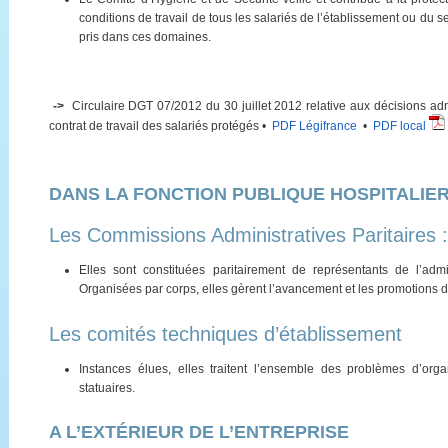
conditions de travail de tous les salariés de l’établissement ou du s
pris dans ces domaines.
->
Circulaire DGT 07/2012 du 30 juillet 2012 relative aux décisions admi
contrat de travail des salariés protégés •
PDF Légifrance
•
PDF local
DANS LA FONCTION PUBLIQUE HOSPITALIE
Les Commissions Administratives Paritaires 
Elles sont constituées paritairement de représentants de l’adm
Organisées par corps, elles gèrent l’avancement et les promotions d
Les comités techniques d’établissement
Instances élues, elles traitent l’ensemble des problèmes d’orga
statuaires.
A L’EXTÉRIEUR DE L’ENTREPRISE