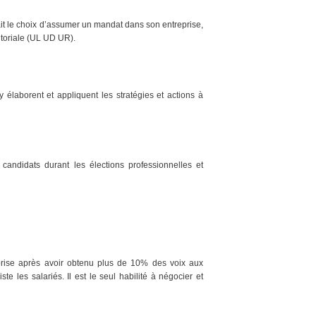
fait le choix d’assumer un mandat dans son entreprise,
itoriale (UL UD UR).
y élaborent et appliquent les stratégies et actions à
 candidats durant les élections professionnelles et
eprise après avoir obtenu plus de 10% des voix aux
te les salariés. Il est le seul habilité à négocier et