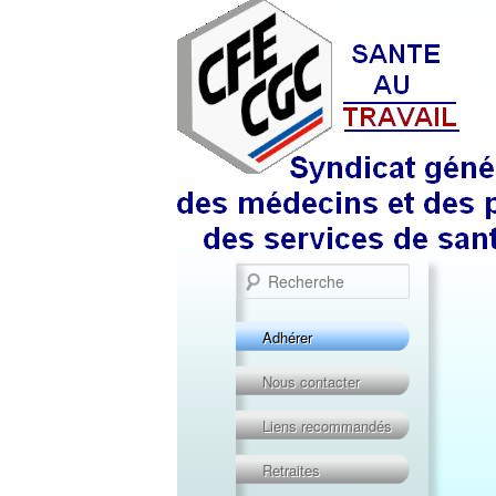
Recherche
Adhérer
Nous contacter
Liens recommandés
Retraites